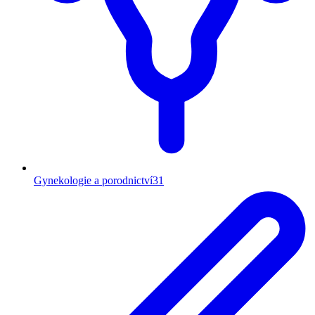
Gynekologie a porodnictví
31