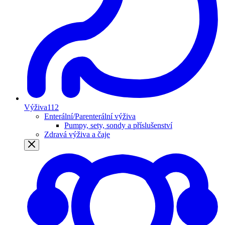
Výživa
112
Enterální/Parenterální výživa
Pumpy, sety, sondy a příslušenství
Zdravá výživa a čaje