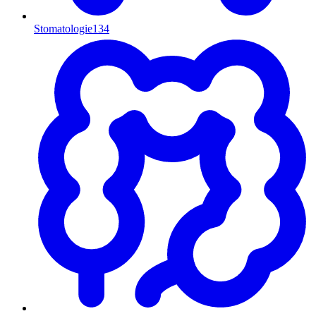
Stomatologie
134