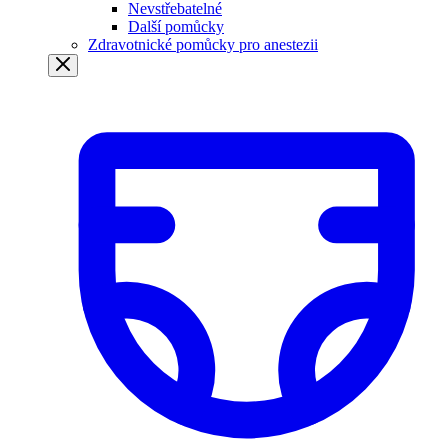
Nevstřebatelné
Další pomůcky
Zdravotnické pomůcky pro anestezii