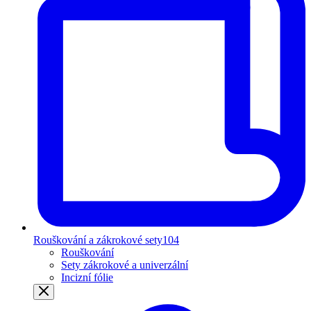
Rouškování a zákrokové sety
104
Rouškování
Sety zákrokové a univerzální
Incizní fólie