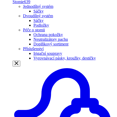
Stomie
639
Jednodílný systém
Sáčky
Dvoudílný systém
Sáčky
Podložky
Péče o stomii
Ochrana pokožky
Neutralizátory pachu
Doplňkový sortiment
Příslušenství
Irigační soupravy
Vyrovnávací pásky, kroužky, destičky