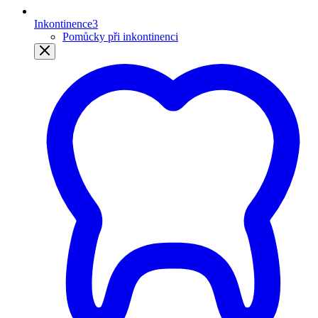
Inkontinence
3
Pomůcky při inkontinenci