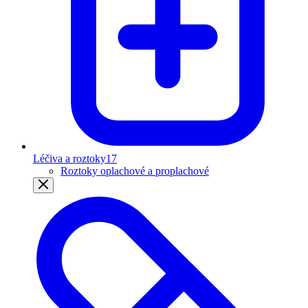
Léčiva a roztoky
17
Roztoky oplachové a proplachové