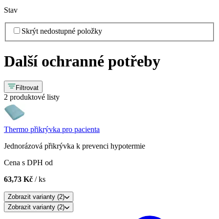
Stav
Skrýt nedostupné položky
Další ochranné potřeby
Filtrovat
2 produktové listy
Thermo přikrývka pro pacienta
Jednorázová přikrývka k prevenci hypotermie
Cena s DPH od
63,73 Kč
/ ks
Zobrazit
varianty (
2
)
Zobrazit
varianty (
2
)