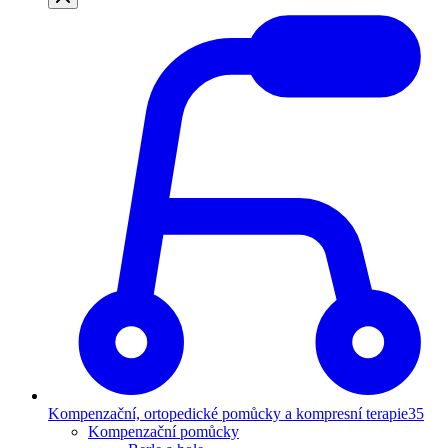
Kompenzační, ortopedické pomůcky a kompresní terapie
35
Kompenzační pomůcky