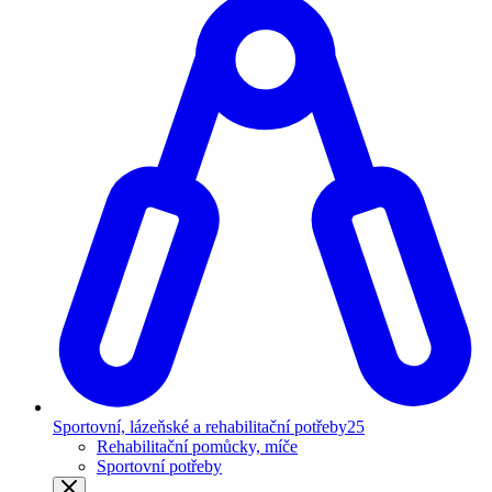
Sportovní, lázeňské a rehabilitační potřeby
25
Rehabilitační pomůcky, míče
Sportovní potřeby