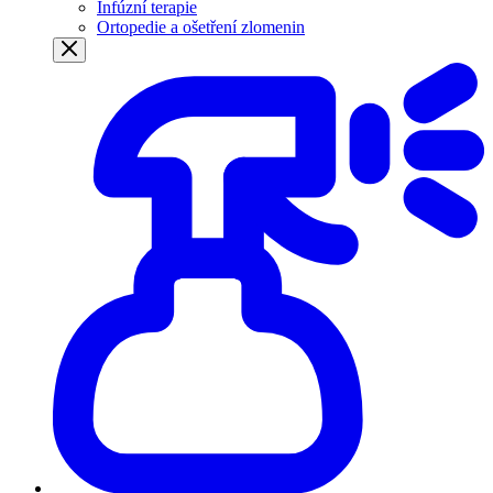
Infúzní terapie
Ortopedie a ošetření zlomenin