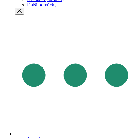
Další pomůcky