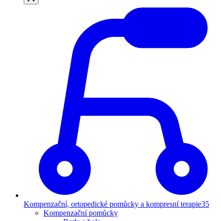
Kompenzační, ortopedické pomůcky a kompresní terapie
35
Kompenzační pomůcky