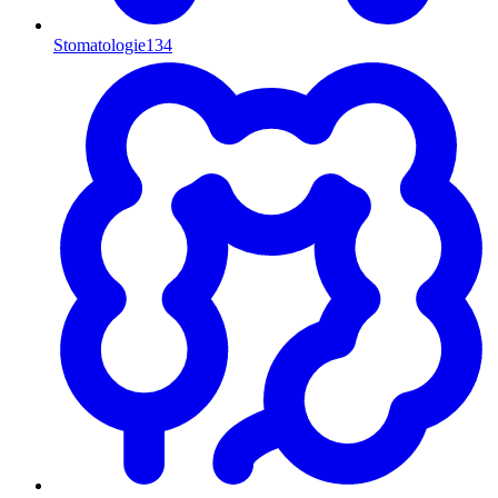
Stomatologie
134