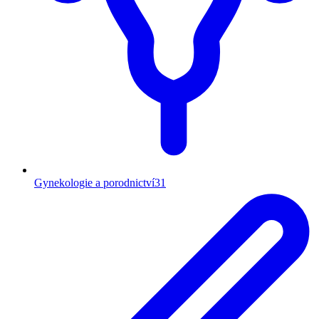
Gynekologie a porodnictví
31