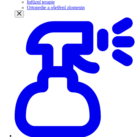
Infúzní terapie
Ortopedie a ošetření zlomenin