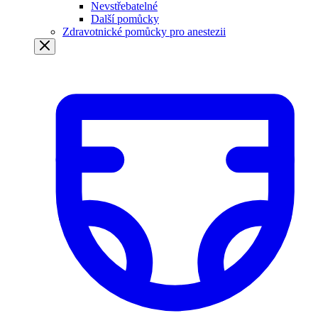
Nevstřebatelné
Další pomůcky
Zdravotnické pomůcky pro anestezii