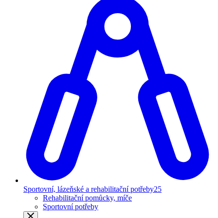
Sportovní, lázeňské a rehabilitační potřeby
25
Rehabilitační pomůcky, míče
Sportovní potřeby