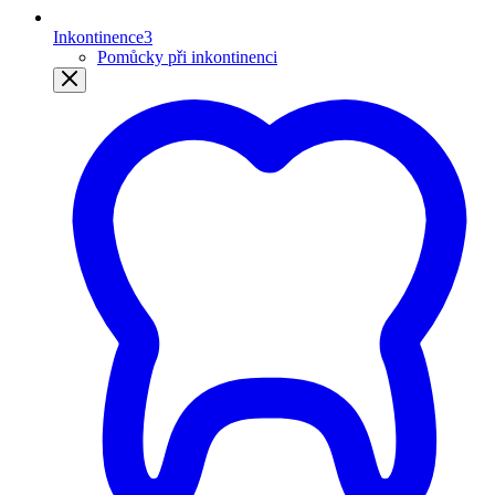
Inkontinence
3
Pomůcky při inkontinenci