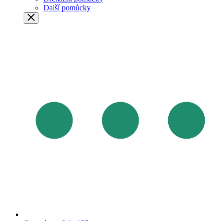
Další pomůcky