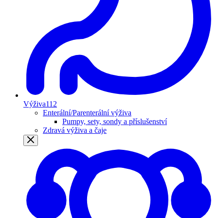
Výživa
112
Enterální/Parenterální výživa
Pumpy, sety, sondy a příslušenství
Zdravá výživa a čaje