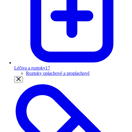
Léčiva a roztoky
17
Roztoky oplachové a proplachové