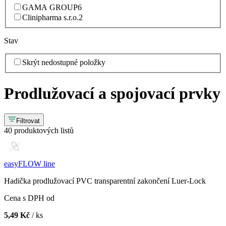
GAMA GROUP
6
Clinipharma s.r.o.
2
Stav
Skrýt nedostupné položky
Prodlužovací a spojovací prvky
Filtrovat
40 produktových listů
easyFLOW line
Hadička prodlužovací PVC transparentní zakončení Luer-Lock
Cena s DPH od
5,49 Kč
/ ks