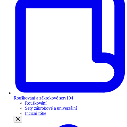
Rouškování a zákrokové sety
104
Rouškování
Sety zákrokové a univerzální
Incizní fólie