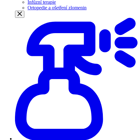
Infúzní terapie
Ortopedie a ošetření zlomenin