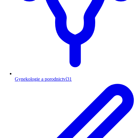
Gynekologie a porodnictví
31