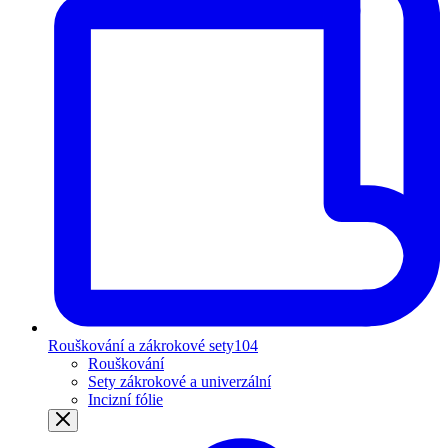
Rouškování a zákrokové sety
104
Rouškování
Sety zákrokové a univerzální
Incizní fólie