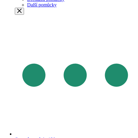
Další pomůcky