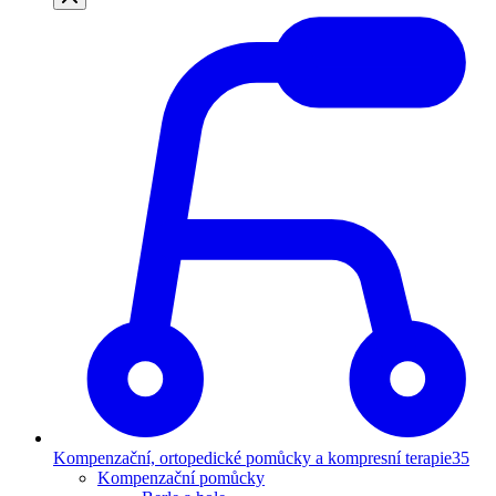
Kompenzační, ortopedické pomůcky a kompresní terapie
35
Kompenzační pomůcky