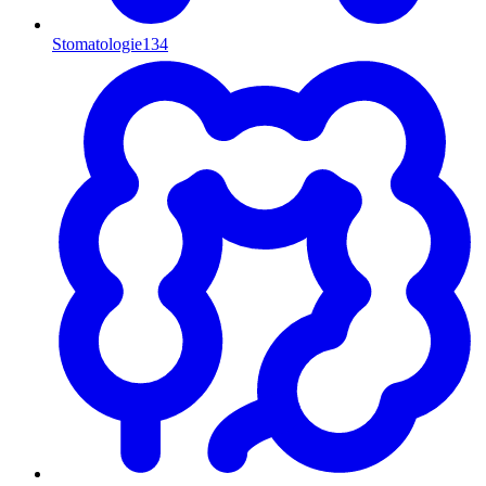
Stomatologie
134