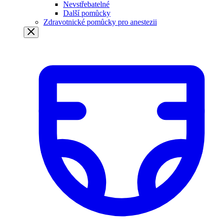
Nevstřebatelné
Další pomůcky
Zdravotnické pomůcky pro anestezii