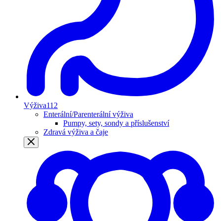
Výživa
112
Enterální/Parenterální výživa
Pumpy, sety, sondy a příslušenství
Zdravá výživa a čaje