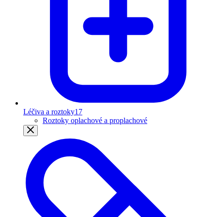
Léčiva a roztoky
17
Roztoky oplachové a proplachové