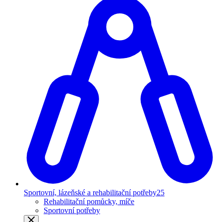
Sportovní, lázeňské a rehabilitační potřeby
25
Rehabilitační pomůcky, míče
Sportovní potřeby