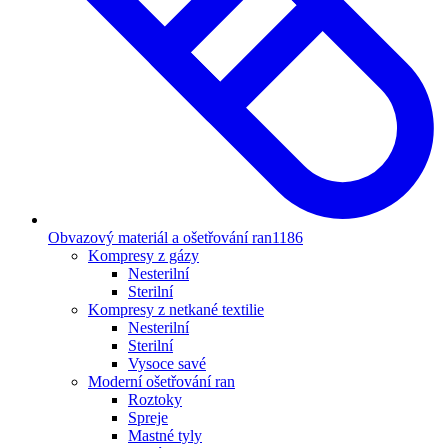
Obvazový materiál a ošetřování ran
1186
Kompresy z gázy
Nesterilní
Sterilní
Kompresy z netkané textilie
Nesterilní
Sterilní
Vysoce savé
Moderní ošetřování ran
Roztoky
Spreje
Mastné tyly