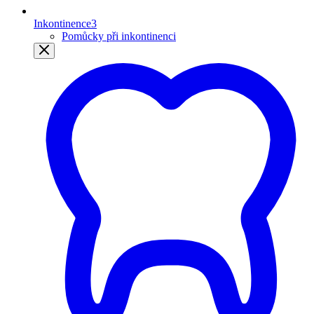
Inkontinence
3
Pomůcky při inkontinenci