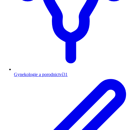
Gynekologie a porodnictví
31