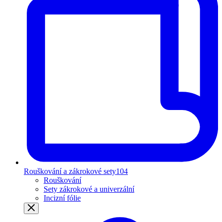
Rouškování a zákrokové sety
104
Rouškování
Sety zákrokové a univerzální
Incizní fólie