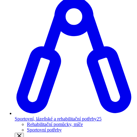
Sportovní, lázeňské a rehabilitační potřeby
25
Rehabilitační pomůcky, míče
Sportovní potřeby