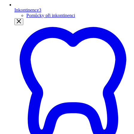
Inkontinence
3
Pomůcky při inkontinenci