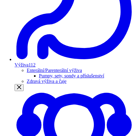
Výživa
112
Enterální/Parenterální výživa
Pumpy, sety, sondy a příslušenství
Zdravá výživa a čaje