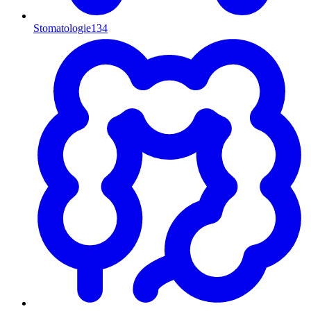
Stomatologie
134