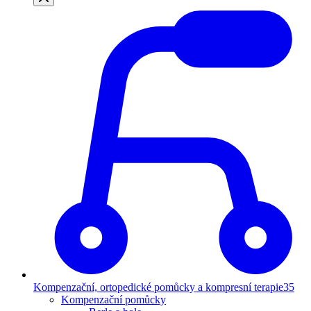
Kompenzační, ortopedické pomůcky a kompresní terapie
35
Kompenzační pomůcky