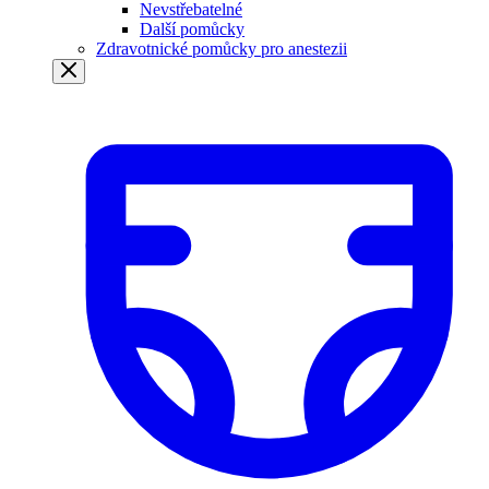
Nevstřebatelné
Další pomůcky
Zdravotnické pomůcky pro anestezii