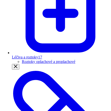
Léčiva a roztoky
17
Roztoky oplachové a proplachové