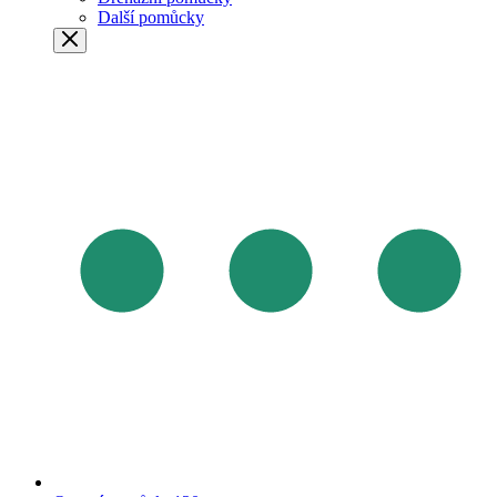
Další pomůcky