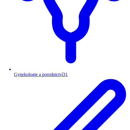
Gynekologie a porodnictví
31