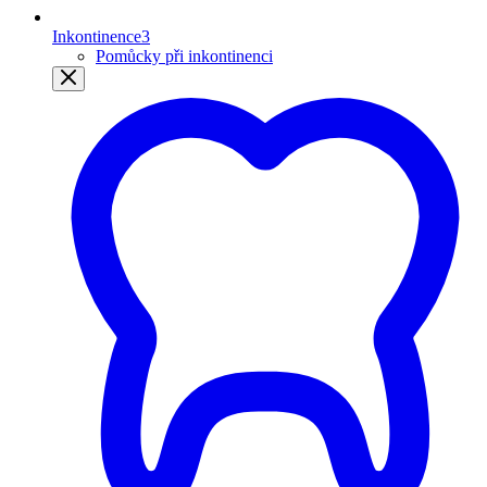
Inkontinence
3
Pomůcky při inkontinenci