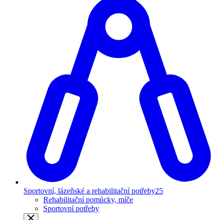
Sportovní, lázeňské a rehabilitační potřeby
25
Rehabilitační pomůcky, míče
Sportovní potřeby