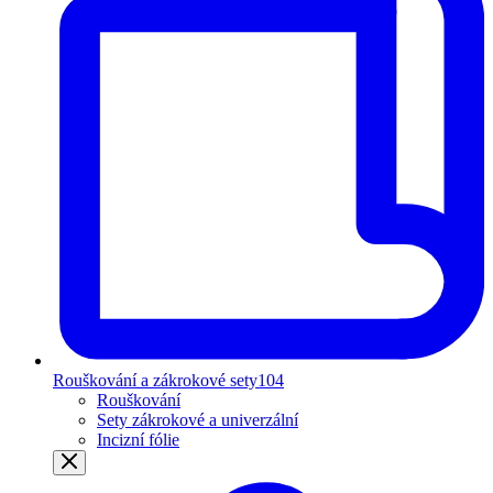
Rouškování a zákrokové sety
104
Rouškování
Sety zákrokové a univerzální
Incizní fólie