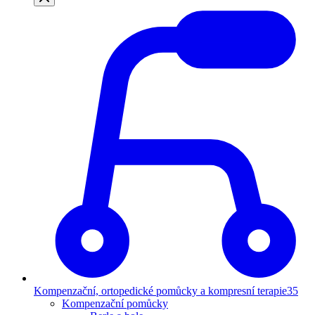
Kompenzační, ortopedické pomůcky a kompresní terapie
35
Kompenzační pomůcky