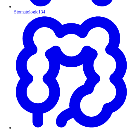
Stomatologie
134