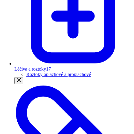
Léčiva a roztoky
17
Roztoky oplachové a proplachové