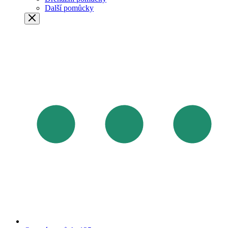
Další pomůcky