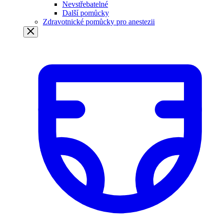
Nevstřebatelné
Další pomůcky
Zdravotnické pomůcky pro anestezii