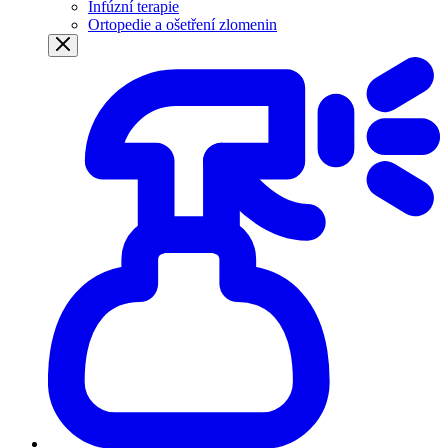
Infúzní terapie
Ortopedie a ošetření zlomenin