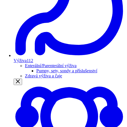
Výživa
112
Enterální/Parenterální výživa
Pumpy, sety, sondy a příslušenství
Zdravá výživa a čaje