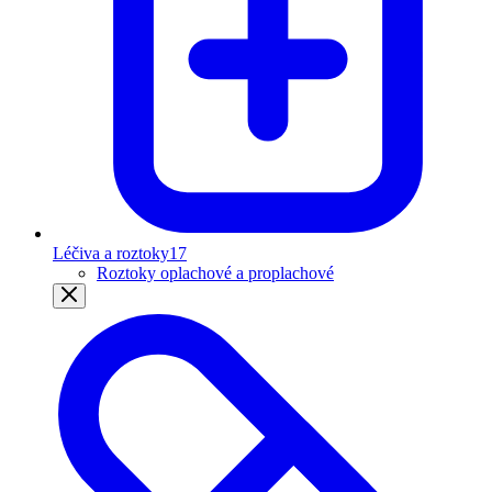
Léčiva a roztoky
17
Roztoky oplachové a proplachové