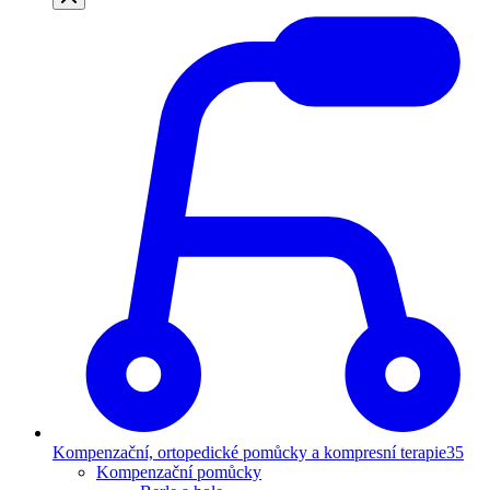
Kompenzační, ortopedické pomůcky a kompresní terapie
35
Kompenzační pomůcky