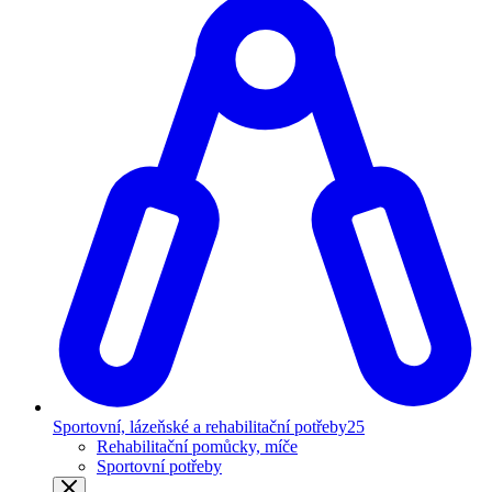
Sportovní, lázeňské a rehabilitační potřeby
25
Rehabilitační pomůcky, míče
Sportovní potřeby