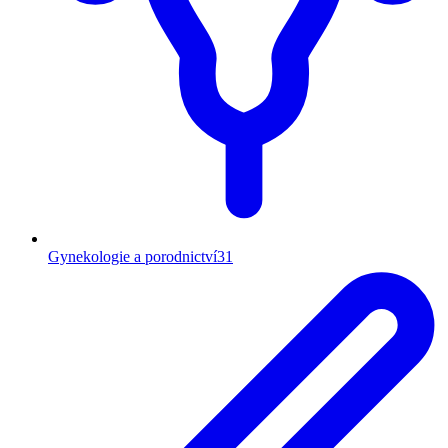
Gynekologie a porodnictví
31