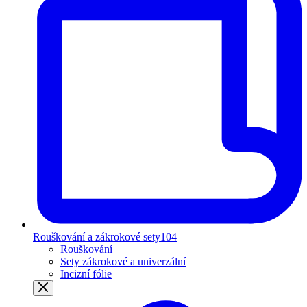
Rouškování a zákrokové sety
104
Rouškování
Sety zákrokové a univerzální
Incizní fólie