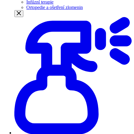
Infúzní terapie
Ortopedie a ošetření zlomenin