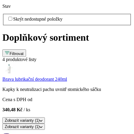
Stav
Skrýt nedostupné položky
Doplňkový sortiment
Filtrovat
4 produktové listy
Brava lubrikační deodorant 240ml
Kapky k neutralizaci pachu uvnitř stomického sáčku
Cena s DPH od
340,48 Kč
/ ks
Zobrazit
varianty (
1
)
Zobrazit
varianty (
1
)