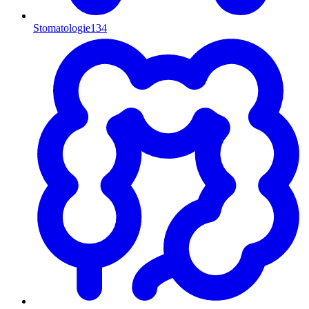
Stomatologie
134