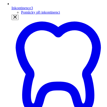
Inkontinence
3
Pomůcky při inkontinenci