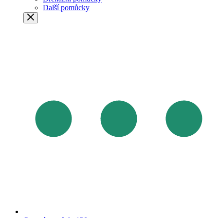
Další pomůcky