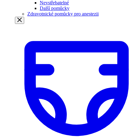
Nevstřebatelné
Další pomůcky
Zdravotnické pomůcky pro anestezii