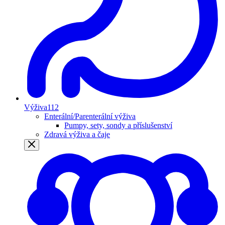
Výživa
112
Enterální/Parenterální výživa
Pumpy, sety, sondy a příslušenství
Zdravá výživa a čaje