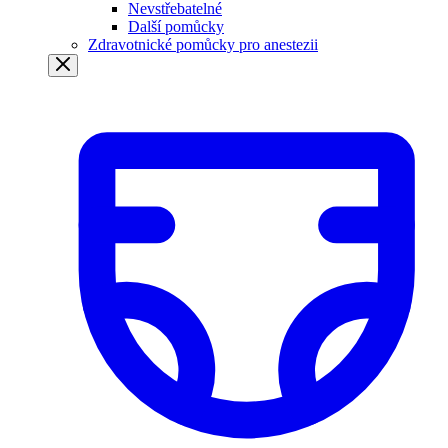
Nevstřebatelné
Další pomůcky
Zdravotnické pomůcky pro anestezii