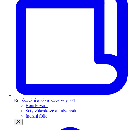
Rouškování a zákrokové sety
104
Rouškování
Sety zákrokové a univerzální
Incizní fólie