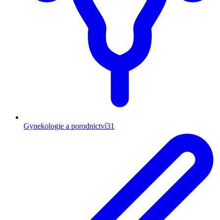
Gynekologie a porodnictví
31