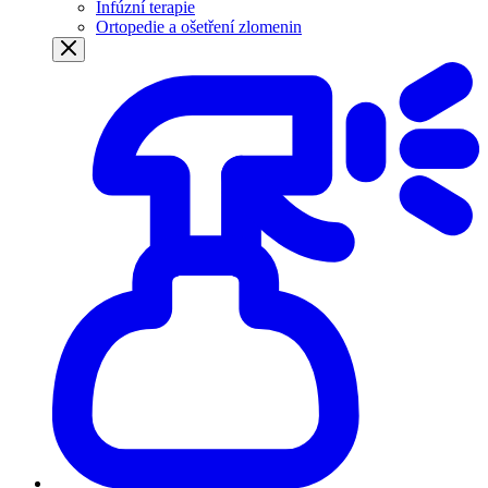
Infúzní terapie
Ortopedie a ošetření zlomenin