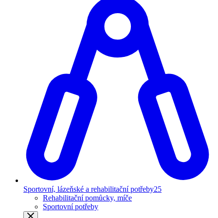
Sportovní, lázeňské a rehabilitační potřeby
25
Rehabilitační pomůcky, míče
Sportovní potřeby