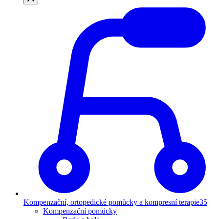
Kompenzační, ortopedické pomůcky a kompresní terapie
35
Kompenzační pomůcky