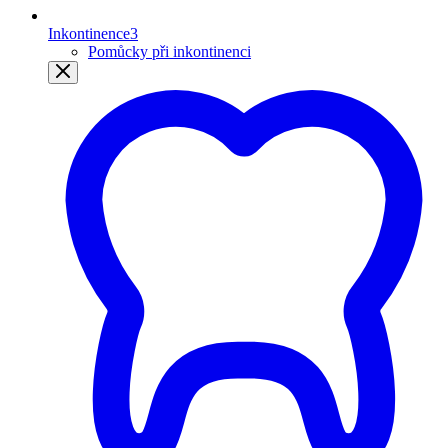
Inkontinence
3
Pomůcky při inkontinenci