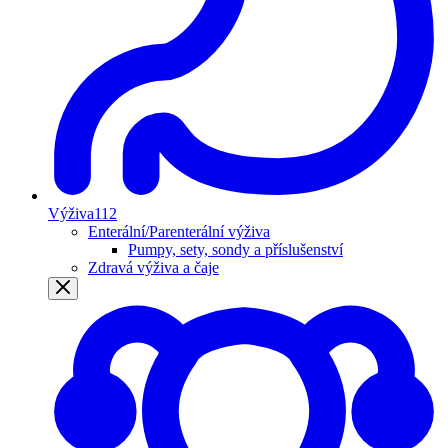
Výživa
112
Enterální/Parenterální výživa
Pumpy, sety, sondy a příslušenství
Zdravá výživa a čaje