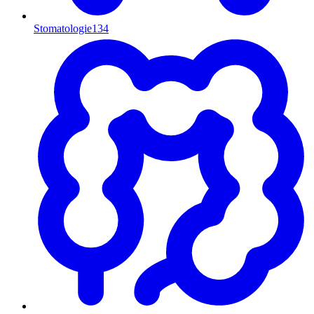
Stomatologie
134