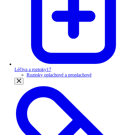
Léčiva a roztoky
17
Roztoky oplachové a proplachové