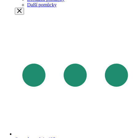
Další pomůcky