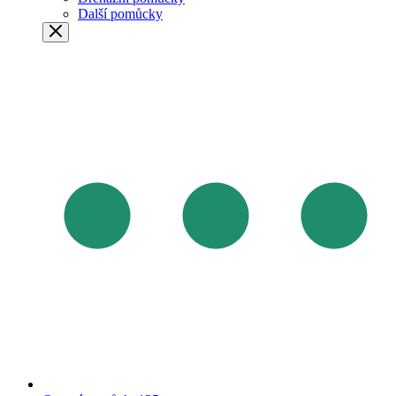
Další pomůcky