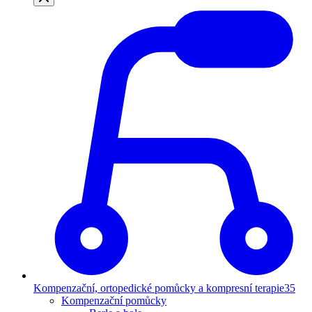
Kompenzační, ortopedické pomůcky a kompresní terapie
35
Kompenzační pomůcky