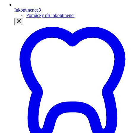
Inkontinence
3
Pomůcky při inkontinenci