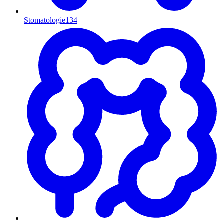
Stomatologie
134