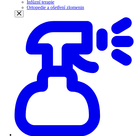
Infúzní terapie
Ortopedie a ošetření zlomenin