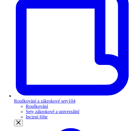
Rouškování a zákrokové sety
104
Rouškování
Sety zákrokové a univerzální
Incizní fólie