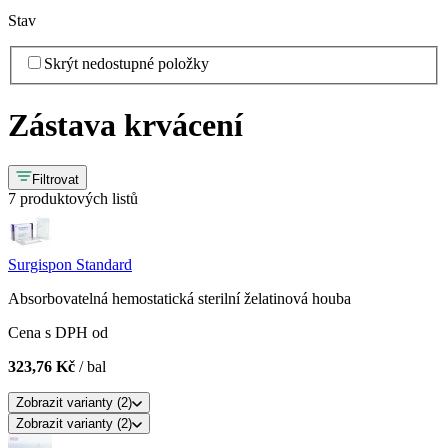
Stav
Skrýt nedostupné položky
Zástava krvácení
Filtrovat
7 produktových listů
Surgispon Standard
Absorbovatelná hemostatická sterilní želatinová houba
Cena s DPH od
323,76 Kč
/ bal
Zobrazit
varianty (
2
)
Zobrazit
varianty (
2
)