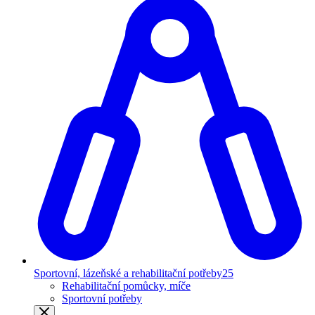
Sportovní, lázeňské a rehabilitační potřeby
25
Rehabilitační pomůcky, míče
Sportovní potřeby