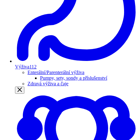
Výživa
112
Enterální/Parenterální výživa
Pumpy, sety, sondy a příslušenství
Zdravá výživa a čaje