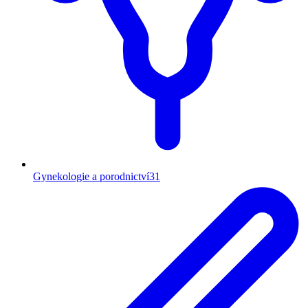
Gynekologie a porodnictví
31