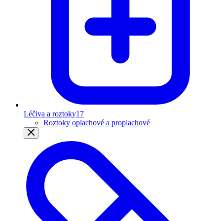
Léčiva a roztoky
17
Roztoky oplachové a proplachové