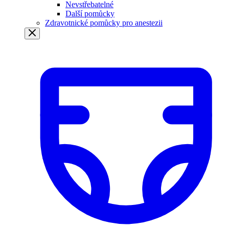
Nevstřebatelné
Další pomůcky
Zdravotnické pomůcky pro anestezii